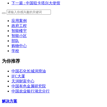
下一篇
: 中国驻卡塔尔大使馆
应用案例
政府工程
智能楼宇
智能小区
部队
购物中心
学校
为你推荐
中国石化长城润滑油
IFC大厦
天润财富中心
中国有色金属研究院
中国农业银行湖北分行
解决方案