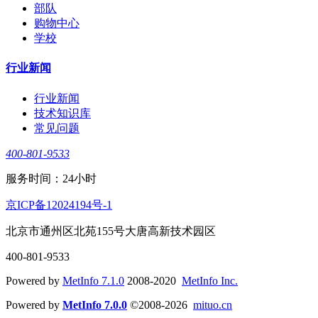
部队
购物中心
学校
行业新闻
行业新闻
技术知识库
常见问题
400-801-9533
服务时间：24小时
京ICP备12024194号-1
北京市通州区北苑155号大唐高新技术园区
400-801-9533
Powered by
MetInfo 7.1.0
2008-2020
MetInfo Inc.
Powered by
MetInfo 7.0.0
©2008-2026
mituo.cn