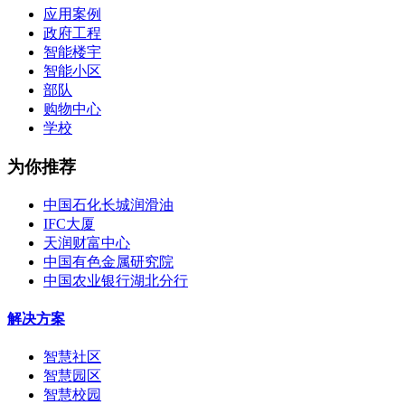
应用案例
政府工程
智能楼宇
智能小区
部队
购物中心
学校
为你推荐
中国石化长城润滑油
IFC大厦
天润财富中心
中国有色金属研究院
中国农业银行湖北分行
解决方案
智慧社区
智慧园区
智慧校园