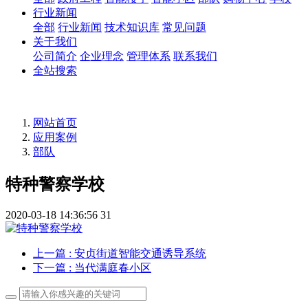
行业新闻
全部
行业新闻
技术知识库
常见问题
关于我们
公司简介
企业理念
管理体系
联系我们
全站搜索
网站首页
应用案例
部队
特种警察学校
2020-03-18 14:36:56
31
上一篇
: 安贞街道智能交通诱导系统
下一篇
: 当代满庭春小区