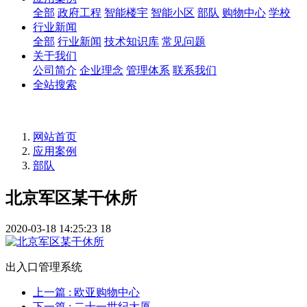
全部
政府工程
智能楼宇
智能小区
部队
购物中心
学校
行业新闻
全部
行业新闻
技术知识库
常见问题
关于我们
公司简介
企业理念
管理体系
联系我们
全站搜索
网站首页
应用案例
部队
北京军区某干休所
2020-03-18 14:25:23
18
出入口管理系统
上一篇
: 欧亚购物中心
下一篇
: 二十一世纪大厦