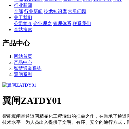
行业新闻
全部
行业新闻
技术知识库
常见问题
关于我们
公司简介
企业理念
管理体系
联系我们
全站搜索
产品中心
网站首页
产品中心
智慧通道系统
翼闸系列
翼闸ZATDY01
智能翼闸是通道闸精品化工程输出的扛鼎之作，在秉承了通道
技术水平，为人员出入提供了文明、有序、安全的通行方式，