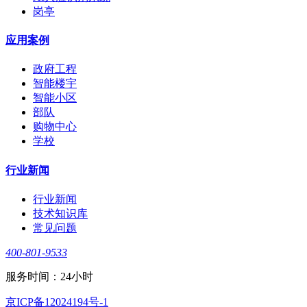
岗亭
应用案例
政府工程
智能楼宇
智能小区
部队
购物中心
学校
行业新闻
行业新闻
技术知识库
常见问题
400-801-9533
服务时间：24小时
京ICP备12024194号-1