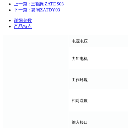
上一篇
: 三辊闸ZATDS03
下一篇
: 翼闸ZATDY03
详细参数
产品特点
电源电压
力矩电机
工作环境
相对湿度
输入接口