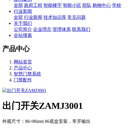
全部
政府工程
智能楼宇
智能小区
部队
购物中心
学校
行业新闻
全部
行业新闻
技术知识库
常见问题
关于我们
公司简介
企业理念
管理体系
联系我们
全站搜索
产品中心
网站首页
产品中心
智慧门禁系统
门禁配件
出门开关ZAMJ3001
外观尺寸：86×86mm 86底盒安装，常开输出