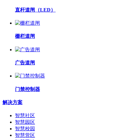
直杆道闸（LED）
栅栏道闸
广告道闸
门禁控制器
解决方案
智慧社区
智慧园区
智慧校园
智慧营区