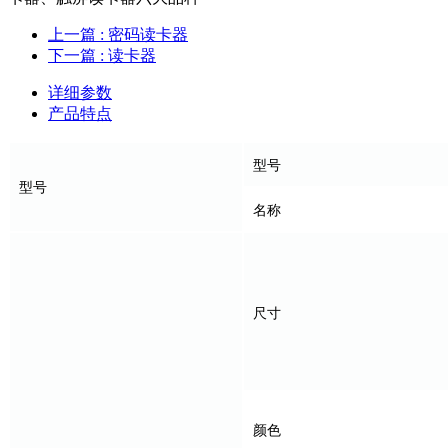
上一篇
: 密码读卡器
下一篇
: 读卡器
详细参数
产品特点
型号
型
号
名称
尺寸
颜色