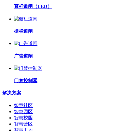
直杆道闸（LED）
栅栏道闸
广告道闸
门禁控制器
解决方案
智慧社区
智慧园区
智慧校园
智慧营区
智慧工地