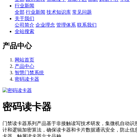
行业新闻
全部
行业新闻
技术知识库
常见问题
关于我们
公司简介
企业理念
管理体系
联系我们
全站搜索
产品中心
网站首页
产品中心
智慧门禁系统
密码读卡器
密码读卡器
门禁读卡器系列产品基于非接触读写技术研发，集微机自动识
计和逻辑加密算法，确保读卡器和卡片数据通讯安全，防止信
卡器、触屏读卡器六大品种