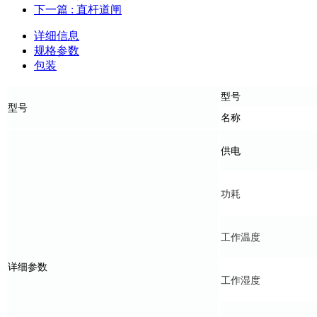
下一篇
: 直杆道闸
详细信息
规格参数
包装
型号
型
号
名称
供电
功耗
工作温度
详细参数
工作
湿度