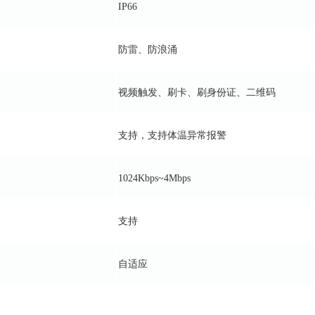
IP66
防雷、防浪涌
视频触发、刷卡、刷身份证、二维码
支持，支持体温异常报警
1024Kbps~4Mbps
支持
自适应