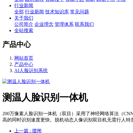
行业新闻
全部
行业新闻
技术知识库
常见问题
关于我们
公司简介
企业理念
管理体系
联系我们
全站搜索
产品中心
网站首页
产品中心
AI人脸识别系统
测温人脸识别一体机
200万像素人脸识别一体机（双目）采用了神经网络算法（C
高的同时识别速度更快。脱机动态人像识别双目机无需行人特
上一篇
: 摆闸