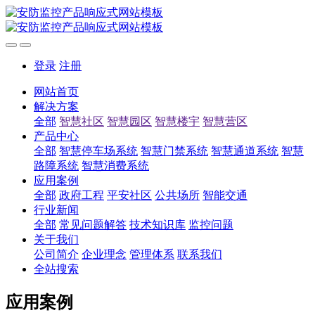
登录
注册
网站首页
解决方案
全部
智慧社区
智慧园区
智慧楼宇
智慧营区
产品中心
全部
智慧停车场系统
智慧门禁系统
智慧通道系统
智慧
路障系统
智慧消费系统
应用案例
全部
政府工程
平安社区
公共场所
智能交通
行业新闻
全部
常见问题解答
技术知识库
监控问题
关于我们
公司简介
企业理念
管理体系
联系我们
全站搜索
应用案例