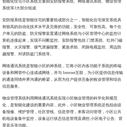
智能化住宅小区系统主要由安防报警系统、网络通讯系统、物业管理
系统等3大部分组成:
安防报系统是智能住宅的重要组成部分之一，智能化住宅保安系统具
有较高的自动化技术水平及完善的功能，安全性、可靠性高。每个住
户单元的防盗、防灾报警装置通过网络系统与小区管理中心的监控计
算机连接起来，实现不问断监控。安防报警包括:门禁系统、红外门磁
报警、火灾报警、煤气泄漏报警、紧急求助、闭路电视监控、周边防
越报警、对讲防盗门系统等。
网络通讯系统是智能小区的神系统，它将小区内各功能子系统的终端
设备和网管中心连成成网络，并与 Internet互联，为小区提供信息传输
的通道同情外界沟通的桥梁，从而为住户提供完备的牧业管理和综合
信息服务。
物业管理系统利用网络通讯系统实现小区物业管理的科学化和规范
化，是智能化建设的重要内容，此外，小区物业管理系统还包括由设
备报修、维护管理，社区管线、信息管理，来客访问管理，小区公共
机电设备集中监控，设备运行状态信息管理及调控;小区电子公告、背
景音乐等功能。